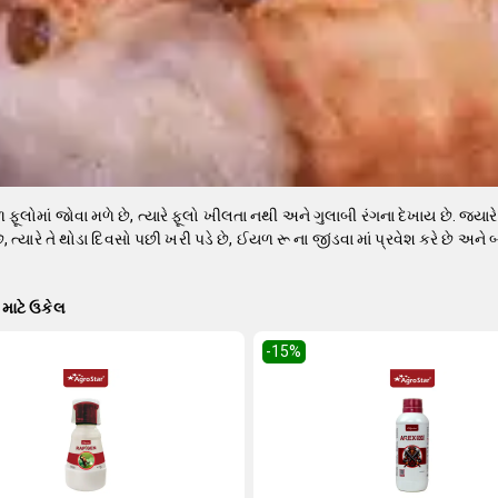
ફૂલોમાં જોવા મળે છે, ત્યારે ફૂલો ખીલતા નથી અને ગુલાબી રંગના દેખાય છે. જ્યાર
ે, ત્યારે તે થોડા દિવસો પછી ખરી પડે છે, ઈયળ રૂ ના જીંડવા માં પ્રવેશ કરે છે અન
માટે ઉકેલ
-15
%