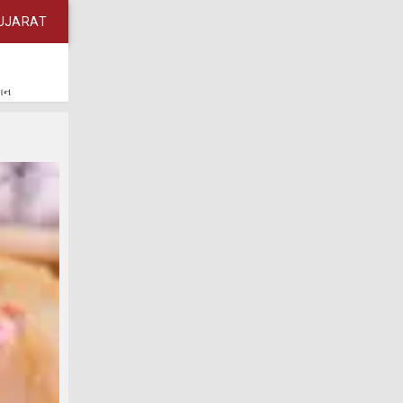
UJARAT
કાન