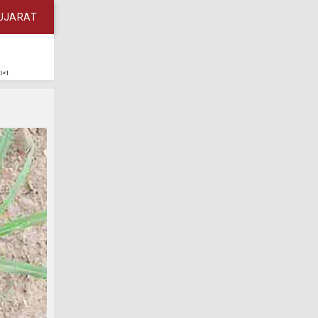
UJARAT
કાન