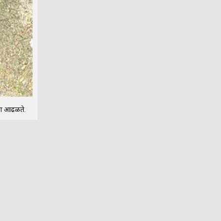
्ठा आढळते.