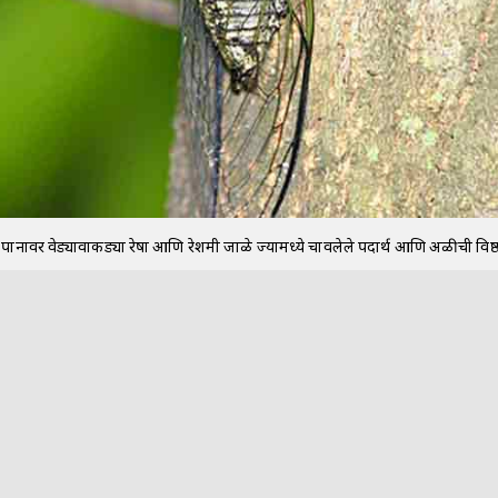
े - पानावर वेड्यावाकड्या रेषा आणि रेशमी जाळे ज्यामध्ये चावलेले पदार्थ आणि अळीची विष