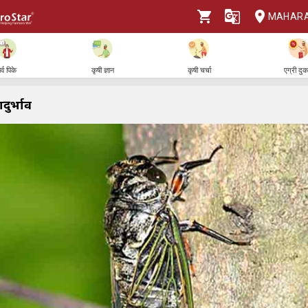
MAHAR
र्व पिके
कृषी ज्ञान
कृषी चर्चा
एग्री दु
दुर्भाव