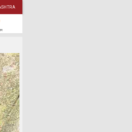
ASHTRA
कान