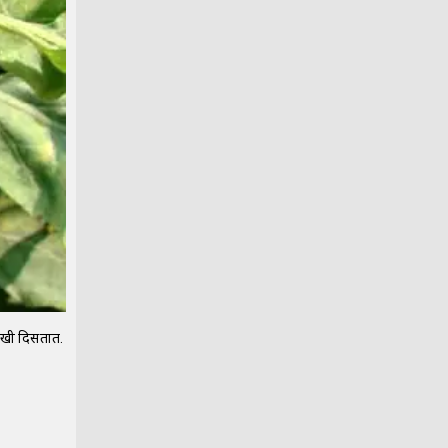
ारखी दिसतात.