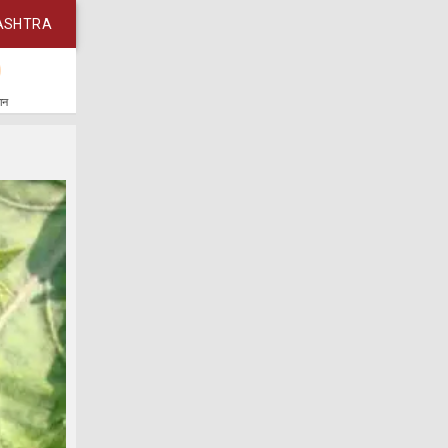
ASHTRA
कान