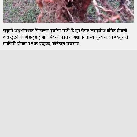
सुत्रकृमी प्रादुर्भावग्रस्त पिकाच्या मुळांवर गाठी दिसून येतात त्यामुळे प्रभावित रोपाची
वाढ खुंटते आणि हळूहळू पाने पिवळी पडतात अशा झाडांच्या मुळांचा रंग बदलून ती
तपकिरी होतात व नंतर हळूहळू कोमेजून वाळतात.