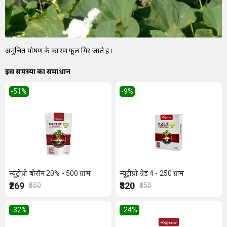
अनुचित पोषण के कारण फूल गिर जाते हैं।
इस समस्या का समाधान
-51
%
-9
%
न्यूट्रीप्रो बोरॉन 20% - 500 ग्राम
न्यूट्रीप्रो ग्रेड 4 - 250 ग्राम
₹269
₹320
₹550
₹350
-32
%
-24
%