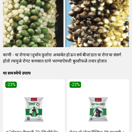
काणी - या रोगाचा प्रादुर्भाव फुलोरा अवस्थेत होऊन सर्व बीजांडात या रोगाचा संसर्ग
होतो त्यामुळे रोगट कणसात दाणे भरण्याऐवजी बुरशीफळे तयार होतात.
या समस्येचे उपाय
-23
%
-23
%