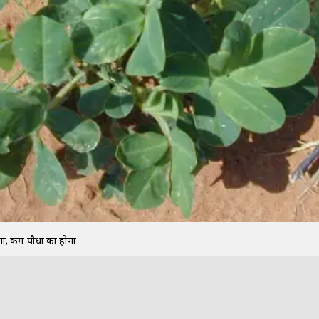
; कम पौधों का होना