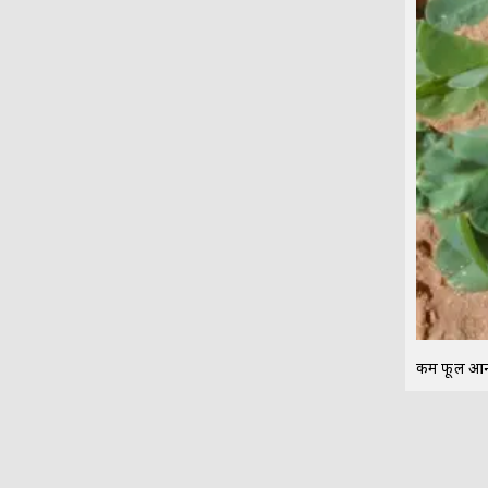
कम फूल आना