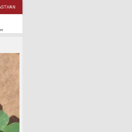
ASTHAN
कान