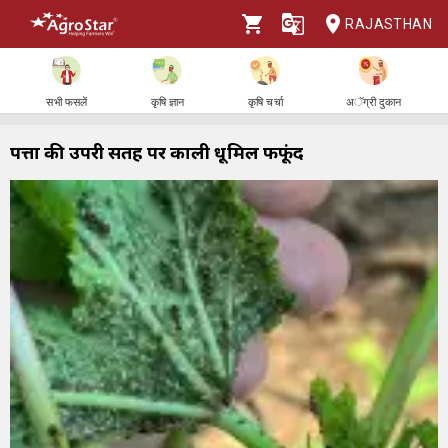
RAJASTHAN
सभी फसलें
कृषि ज्ञान
कृषि चर्चा
अॅग्री दुकान
पत्तों की उपरी सतह पर काली धूमिल फफूंद