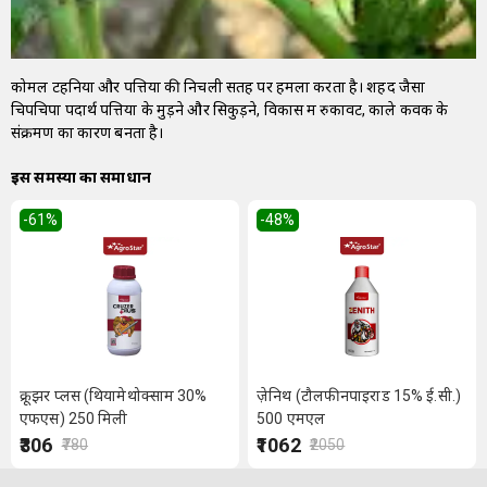
कोमल टहनियों और पत्तियों की निचली सतह पर हमला करता है। शहद जैसा
चिपचिपा पदार्थ पत्तियों के मुड़ने और सिकुड़ने, विकास में रुकावट, काले कवक के
संक्रमण का कारण बनता है।
इस समस्या का समाधान
-61
%
-48
%
क्रूझर प्लस (थियामेथोक्साम 30%
ज़ेनिथ (टौलफीनपाइराड 15% ई.सी.)
एफएस) 250 मिली
500 एमएल
₹306
₹1062
₹780
₹2050