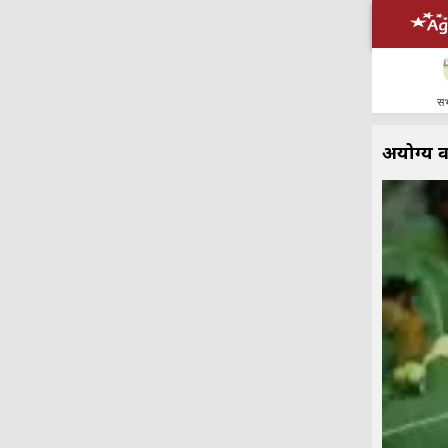
सभ
अयोग्य 