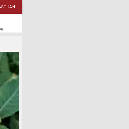
ASTHAN
कान