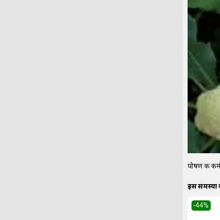
पोषण की कमी
इस समस्या
-44
%