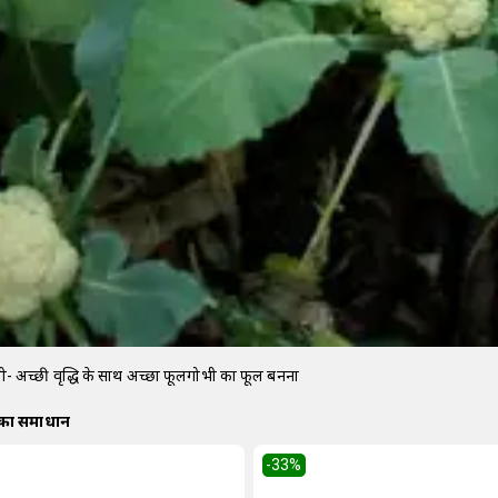
- अच्छी वृद्धि के साथ अच्छा फूलगोभी का फूल बनना
 का समाधान
-33
%