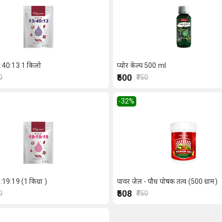
:40:13 1 किलो
प्योर केल्प 500 ml
₹500
0
₹750
-32
%
19:19 (1 किग्रा )
पावर जेल - पौध पोषक तत्व (500 ग्राम)
₹508
0
₹750