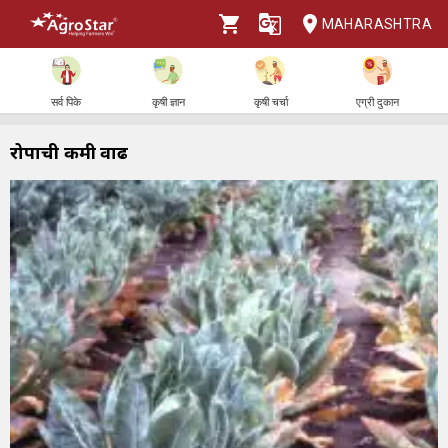
MAHARASHTRA
सर्व पिके
कृषी ज्ञान
कृषी चर्चा
एग्री दुकान
रोपाची कमी वाढ