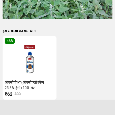
इस समस्या का समाधान
-46
%
ऑक्सीवीआ (ऑक्सीफ्लोरफेन
23.5% ईसी) 100 मिली
₹162
₹300