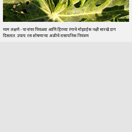
दुय्यम लक्षणे - पानांवर पिवळ्या आणि हिरव्या रंगाचे मोझाईक नक्षी सारखे डाग
दिसतात. उपाय: रस शोषणाऱ्या अळीचे रासायनिक नियंत्रण