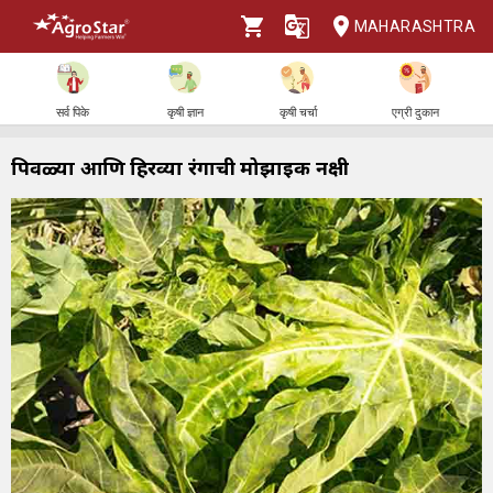
MAHARASHTRA
सर्व पिके
कृषी ज्ञान
कृषी चर्चा
एग्री दुकान
पिवळ्या आणि हिरव्या रंगाची मोझाईक नक्षी