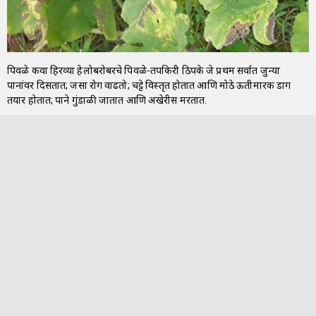
पिवळे किंवा हिरव्या हेलोबरोबरचे पिवळे-तपकिरी ठिपके जे प्रथम सर्वात जुन्या
पानांवर दिसतात; जसा रोग वाढतो; चट्टे विस्तृत होतात आणि मोठे ऊतीमारक डाग
तयार होतात; पाने गुंडाळी जातात आणि अखेरीस मरतात.