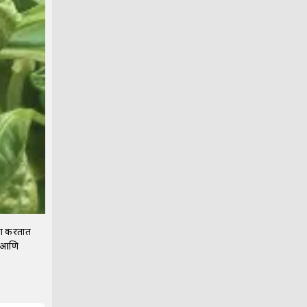
षण करतात
वर आणि