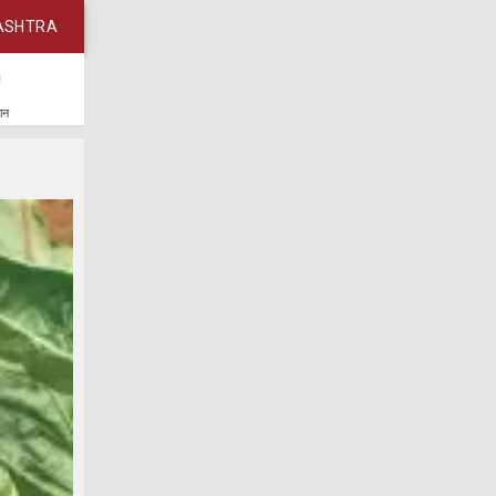
ASHTRA
कान