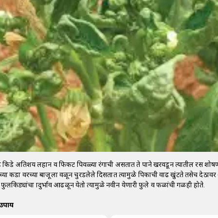
हि किडे अतिशय लहान व फिकट पिवळ्या रंगाची असतात ते पाने खरवडून त्यातील रस शो
ांच्या कडा वरच्या बाजूला वळून चुरडलेले दिसतात त्यामुळे पिकाची वाढ खुंटते तसेच देठा
फुलकिड्यांचा प्रादुर्भाव आढळून येतो त्यामुळे नवीन येणारी फुले व फळांची गळही होते.
 उपाय