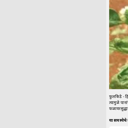
फुलकिडे - 
त्यामुळे पान
फळावरसुद्धा 
या समस्येचे