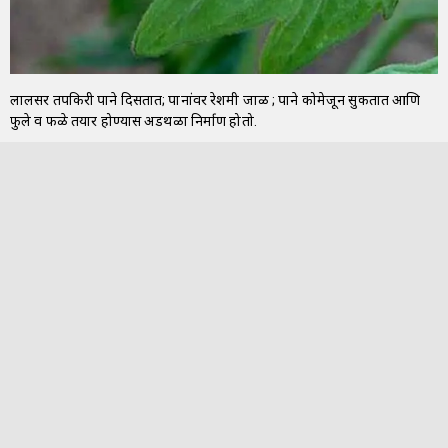
लालसर तपकिरी पाने दिसतात; पानांवर रेशमी जाळी ; पाने कोमेजून सुकतात आणि
फुले व फळे तयार होण्यास अडथळा निर्माण होतो.