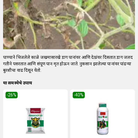
पाण्याने भिजलेले काळे जखमासारखे डाग पानांवर आणि देठांवर दिसतात.डाग जलद
गतीने पसरतात आणि संपूर्ण पान मृत होऊन जाते. नुकसान झालेल्या पानांवर पांढऱ्या
बुरशीचा वाढ दिसून येतो.
या समस्येचे उपाय
-26
%
-40
%