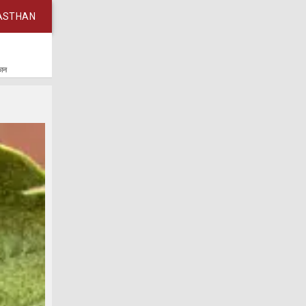
ASTHAN
कान