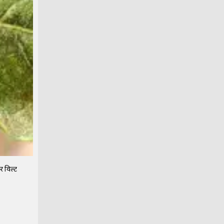
र विल्ट