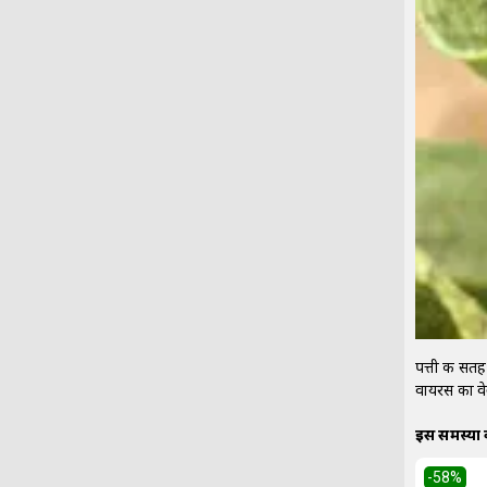
पत्ती की सतह
वायरस का वे
इस समस्या
-58
%