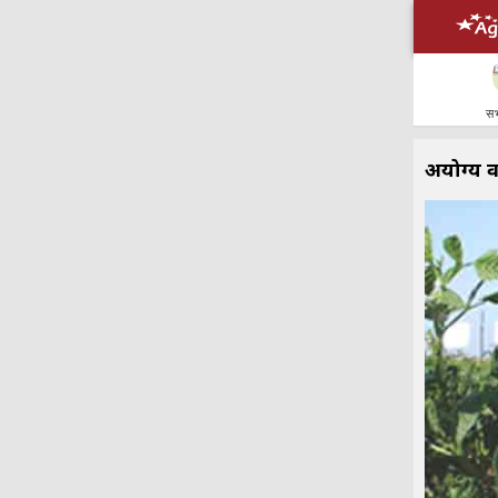
सभ
अयोग्य 