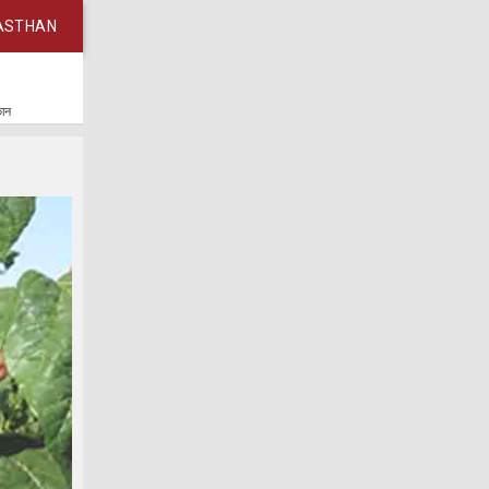
ASTHAN
कान