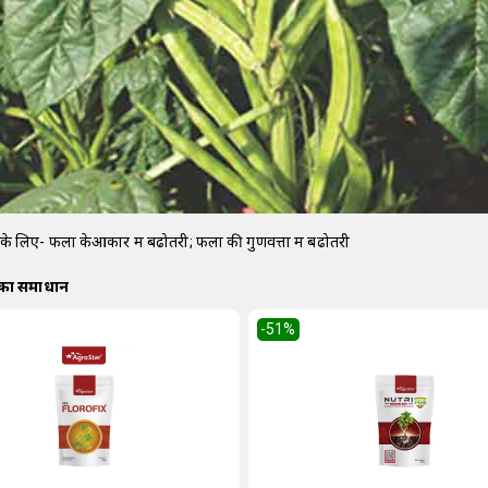
के लिए- फलों केआकार में बढोतरी; फलों की गुणवत्ता में बढोतरी
 का समाधान
-51
%