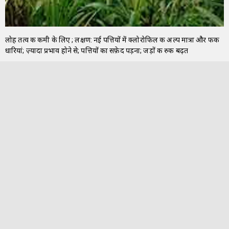
लोह तत्व की कमी के लिए ; लक्षण: नई पत्तियों में क्लोरोफिल की अल्प मात्रा और फीकी
धारियां; ज़्यादा प्रभाव होने से; पत्तियों का सफ़ेद पड़ना; जड़ों की रुकी बढ़त