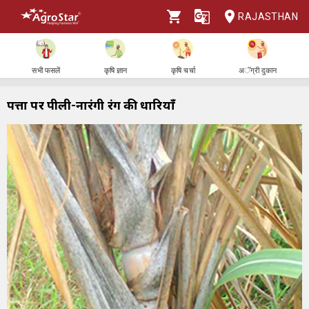
RAJASTHAN
सभी फसलें
कृषि ज्ञान
कृषि चर्चा
अॅग्री दुकान
पत्तों पर पीली-नारंगी रंग की धारियाँ