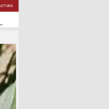
ASTHAN
कान