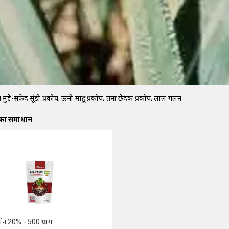
षण मुद्दे-सफेद सूंडी प्रकोप; ऊनी माहू प्रकोप; तना छेदक प्रकोप; लाल गलन
 का समाधान
 बोरॉन 20% - 500 ग्राम