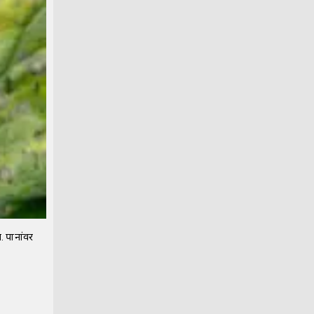
त. पानांवर