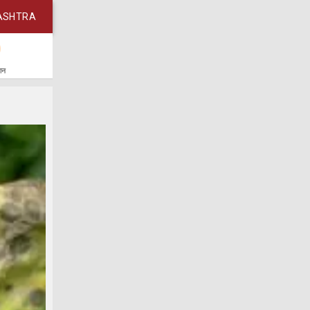
ASHTRA
कान