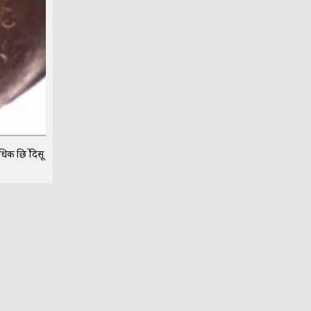
क छिद्रे दिसू