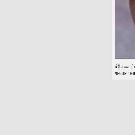
बेरीजच्या टोक
शकतात; संसर्