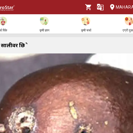
MAHAR
र्व पिके
कृषी ज्ञान
कृषी चर्चा
एग्री दु
सालीवर छिद्रे