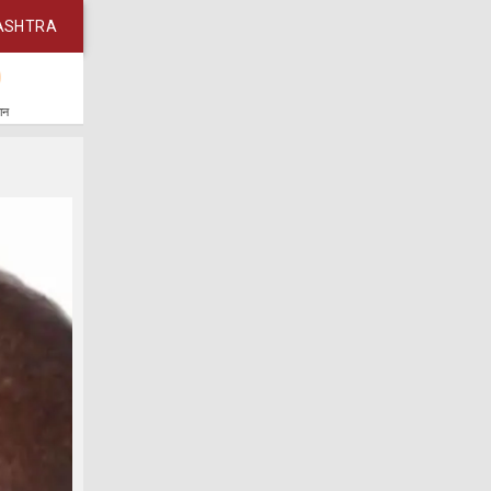
ASHTRA
कान