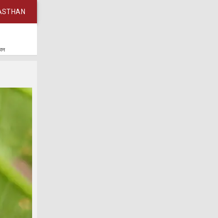
ASTHAN
कान