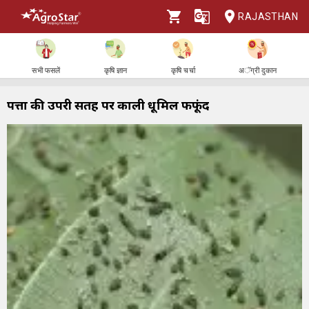
RAJASTHAN
सभी फसलें
कृषि ज्ञान
कृषि चर्चा
अॅग्री दुकान
पत्तों की उपरी सतह पर काली धूमिल फफूंद