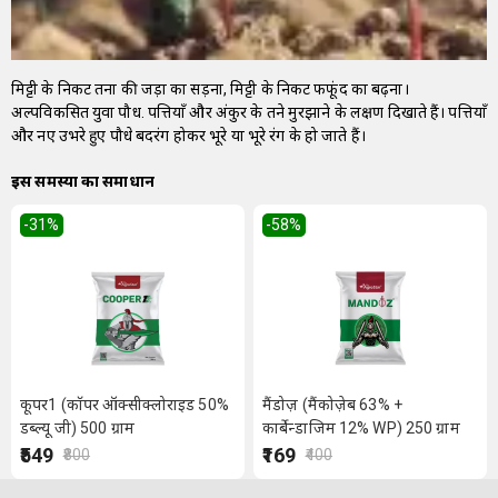
मिट्टी के निकट तनों की जड़ों का सड़ना, मिट्टी के निकट फफूंद का बढ़ना।
अल्पविकसित युवा पौध. पत्तियाँ और अंकुर के तने मुरझाने के लक्षण दिखाते हैं। पत्तियाँ
और नए उभरे हुए पौधे बदरंग होकर भूरे या भूरे रंग के हो जाते हैं।
इस समस्या का समाधान
-31
%
-58
%
कूपर1 (कॉपर ऑक्सीक्लोराइड 50%
मैंडोज़ (मैंकोज़ेब 63% +
डब्ल्यू जी) 500 ग्राम
कार्बेन्डाजिम 12% WP) 250 ग्राम
₹549
₹169
₹800
₹400