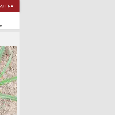
ASHTRA
कान