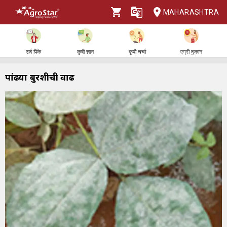
MAHARASHTRA
सर्व पिके
कृषी ज्ञान
कृषी चर्चा
एग्री दुकान
पांढऱ्या बुरशीची वाढ