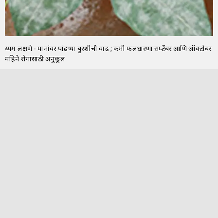
दुय्यम लक्षणे - पानांवर पांढऱ्या बुरशीची वाढ ; कमी फलधारणा सप्टेंबर आणि ऑक्टोबर
महिने रोगासाठी अनुकूल