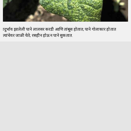
प्रादुर्भाव झालेली पाने लालसर करडी आणि तांबूस होतात; पाने गोलाकार होतात
त्यांचेवर जाळी येते; रसहीन होऊन पाने सुकतात.