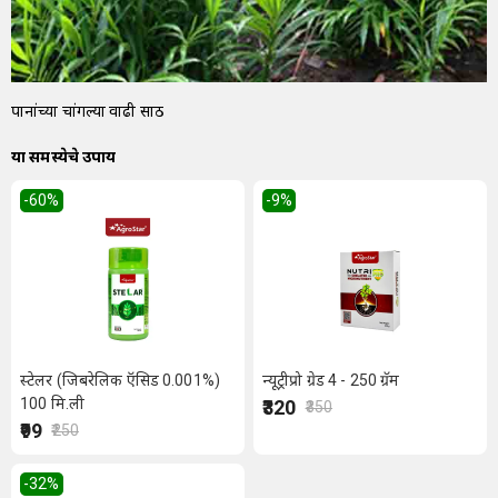
पानांच्या चांगल्या वाढी साठी
या समस्येचे उपाय
-60
%
-9
%
स्टेलर (जिबरेलिक ऍसिड 0.001%)
न्यूट्रीप्रो ग्रेड 4 - 250 ग्रॅम
100 मि.ली
₹320
₹350
₹99
₹250
-32
%