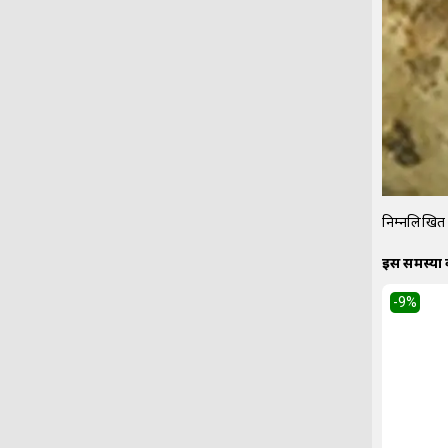
निम्नलिखित 
इस समस्या
-9
%