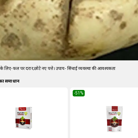
के लिए-फल पर दरारें;छोटे नए पत्ते। उपाय- सिंचाई व्यवस्था की आवश्यकता
 का समाधान
-51
%