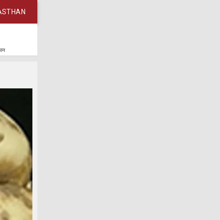
ASTHAN
कान