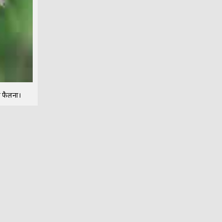
ं फैलना।