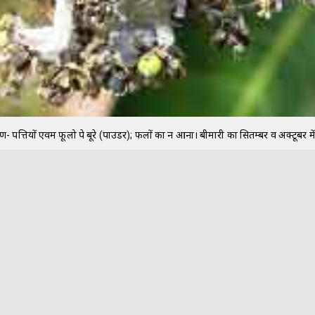
षण- पत्तियों एवम फूलो पे बूरे (पाउडर); फलों का न आना। बीमारी का सितम्बर व अक्टूबर मे