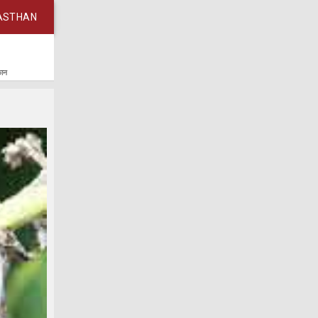
ASTHAN
कान