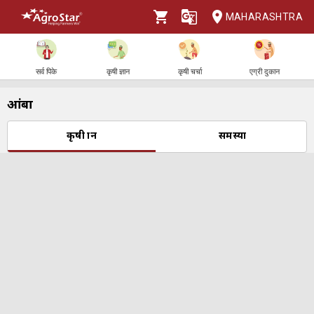
MAHARASHTRA
सर्व पिके
कृषी ज्ञान
कृषी चर्चा
एग्री दुकान
आंबा
कृषी ज्ञान
समस्या