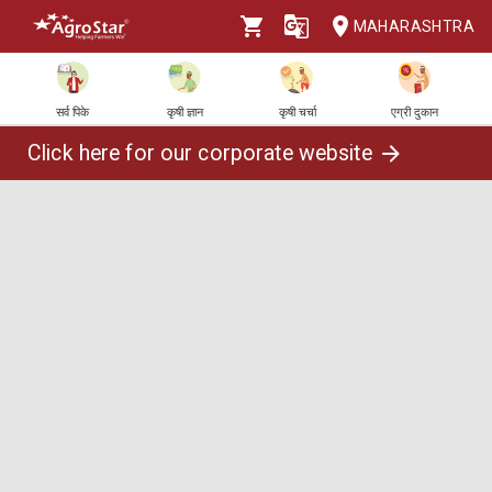
MAHARASHTRA
सर्व पिके
कृषी ज्ञान
कृषी चर्चा
एग्री दुकान
Click here for our corporate website