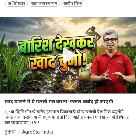
अॅग्रोस्टार
खत व्यवस्थापन
खरीप पिक
खाद डालने में ये गलती मत करना! फसल बर्बाद हो जाएगी
👉 या व्हिडिओमध्ये खरीप हंगामात पिकांसाठी योग्य खतांची वैज्ञानिक पद्धतीने
निवड कशी करावी याची संपूर्ण माहिती दिली आहे.👉 कमी पावसाच्या परिस्थितीत
खत व्यवस्थापन, DAP,...
गुरु ज्ञान | AgroStar India