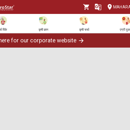
MAHAR
र्व पिके
कृषी ज्ञान
कृषी चर्चा
एग्री दु
 here for our corporate website