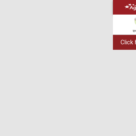
सभ
Click