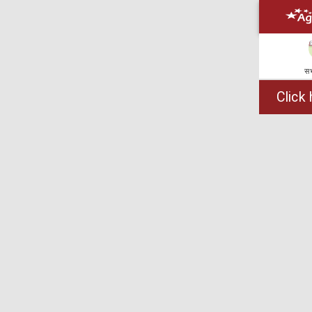
सभ
Click