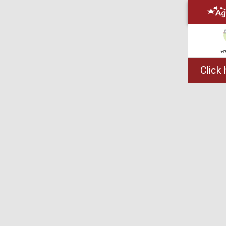
सभ
Click