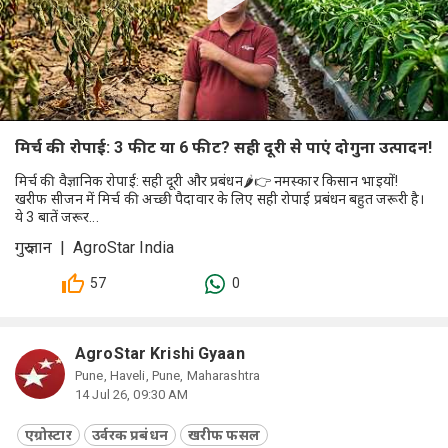
मिर्च की रोपाई: 3 फीट या 6 फीट? सही दूरी से पाएं दोगुना उत्पादन!
मिर्च की वैज्ञानिक रोपाई: सही दूरी और प्रबंधन🌶️👉 नमस्कार किसान भाइयों!
खरीफ सीजन में मिर्च की अच्छी पैदावार के लिए सही रोपाई प्रबंधन बहुत जरूरी है।
ये 3 बातें जरूर...
गुरु ज्ञान | AgroStar India
57
0
AgroStar Krishi Gyaan
Pune, Haveli, Pune, Maharashtra
14 Jul 26, 09:30 AM
एग्रोस्टार
उर्वरक प्रबंधन
खरीफ फसल