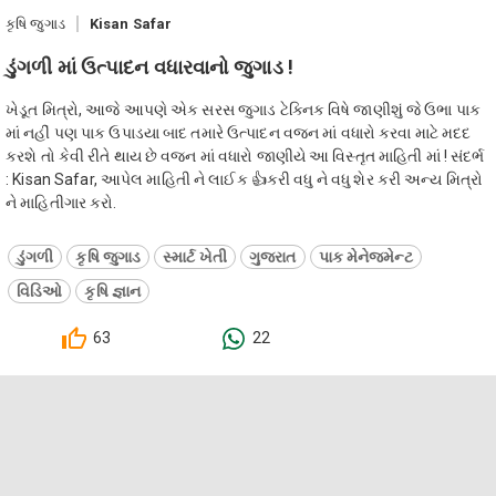
કૃષિ જુગાડ
Kisan Safar
ડુંગળી માં ઉત્પાદન વધારવાનો જુગાડ !
ખેડૂત મિત્રો, આજે આપણે એક સરસ જુગાડ ટેક્નિક વિષે જાણીશું જે ઉભા પાક
માં નહીં પણ પાક ઉપાડયા બાદ તમારે ઉત્પાદન વજન માં વધારો કરવા માટે મદદ
કરશે તો કેવી રીતે થાય છે વજન માં વધારો જાણીયે આ વિસ્તૃત માહિતી માં ! સંદર્ભ
: Kisan Safar, આપેલ માહિતી ને લાઈક 👍કરી વધુ ને વધુ શેર કરી અન્ય મિત્રો
ને માહિતીગાર કરો.
ડુંગળી
કૃષિ જુગાડ
સ્માર્ટ ખેતી
ગુજરાત
પાક મેનેજમેન્ટ
વિડિઓ
કૃષિ જ્ઞાન
63
22