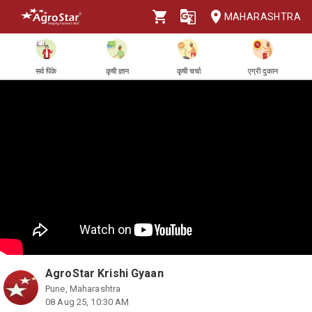
MAHARASHTRA
सर्व पिके
कृषी ज्ञान
कृषी चर्चा
एग्री दुकान
AgroStar Krishi Gyaan
Pune, Maharashtra
08 Aug 25, 10:30 AM