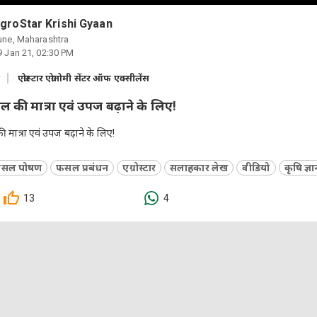
groStar Krishi Gyaan
une, Maharashtra
9 Jan 21, 02:30 PM
ख
एग्रोस्टार एग्रोनोमी सेंटर ऑफ एक्सीलेंस
तेल की मात्रा एवं उपज बढ़ाने के लिए!
की मात्रा एवं उपज बढ़ाने के लिए!
सल पोषण
फसल प्रबंधन
एग्रोस्टार
सलाहकार लेख
वीडियो
कृषि ज्ञ
13
4