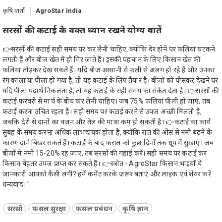
कृषि वार्ता
AgroStar India
सरसों की कटाई के वक्त ध्यान रखने योग्य बातें
👉सरसों की कटाई सही समय पर कर लेनी चाहिए, क्योंकि देर होने पर फलियां चटकने
लगती हैं और बीज खेत में ही गिर जाते हैं। इसकी पहचान के लिए किसान खेत की
फलियां तोड़कर देख सकते हैं। यदि बीज आसानी से फली से अलग हो रहे हैं और उनका
रंग काला या पीला हो गया है, तो यह कटाई के लिए तैयार है। बीजों को पीसकर देखने पर
यदि पीला पदार्थ निकलता है, तो यह कटाई के सही समय का संकेत देता है। 👉सरसों की
कटाई फरवरी से मार्च के बीच कर लेनी चाहिए। जब 75% फलियां पीली हो जाएं, तब
कटाई करना उचित रहता है। सही समय पर कटाई करने से उपज अच्छी मिलती है,
जबकि देरी से दानों का वजन और तेल की मात्रा कम हो सकती है। 👉कटाई का कार्य
सुबह के समय करना अधिक लाभदायक होता है, क्योंकि रात की ओस से नमी बढ़ने के
कारण दाने बिखर सकते हैं। कटाई के बाद फसल को कुछ दिनों तक धूप में सुखाएं। जब
बीजों में नमी 15-20% रह जाए, तब सरसों की गहाई करें। सही समय पर कटाई कर
किसान बेहतर उपज प्राप्त कर सकते हैं। 👉स्त्रोत:- AgroStar किसान भाइयों ये
जानकारी आपको कैसी लगी? हमें कमेंट करके ज़रूर बताएं और लाइक एवं शेयर करें
धन्यवाद। "
सरसों
फसल सुरक्षा
फसल प्रबंधन
कृषि ज्ञान