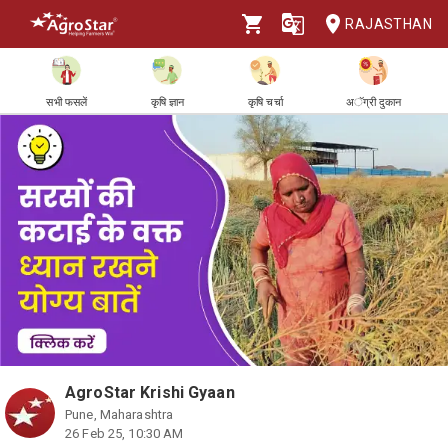
RAJASTHAN
सभी फसलें
कृषि ज्ञान
कृषि चर्चा
अॅग्री दुकान
AgroStar Krishi Gyaan
Pune, Maharashtra
26 Feb 25, 10:30 AM