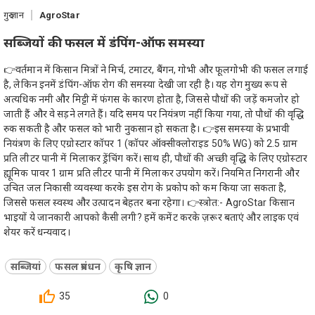
गुरु ज्ञान
AgroStar
सब्जियों की फसल में डंपिंग-ऑफ समस्या
👉वर्तमान में किसान मित्रों ने मिर्च, टमाटर, बैंगन, गोभी और फूलगोभी की फसल लगाई
है, लेकिन इनमें डंपिंग-ऑफ रोग की समस्या देखी जा रही है। यह रोग मुख्य रूप से
अत्यधिक नमी और मिट्टी में फंगस के कारण होता है, जिससे पौधों की जड़ें कमजोर हो
जाती हैं और वे सड़ने लगते हैं। यदि समय पर नियंत्रण नहीं किया गया, तो पौधों की वृद्धि
रुक सकती है और फसल को भारी नुकसान हो सकता है। 👉इस समस्या के प्रभावी
नियंत्रण के लिए एग्रोस्टार कॉपर 1 (कॉपर ऑक्सीक्लोराइड 50% WG) को 2.5 ग्राम
प्रति लीटर पानी में मिलाकर ड्रेंचिंग करें। साथ ही, पौधों की अच्छी वृद्धि के लिए एग्रोस्टार
ह्यूमिक पावर 1 ग्राम प्रति लीटर पानी में मिलाकर उपयोग करें। नियमित निगरानी और
उचित जल निकासी व्यवस्था करके इस रोग के प्रकोप को कम किया जा सकता है,
जिससे फसल स्वस्थ और उत्पादन बेहतर बना रहेगा। 👉स्त्रोत:- AgroStar किसान
भाइयों ये जानकारी आपको कैसी लगी? हमें कमेंट करके ज़रूर बताएं और लाइक एवं
शेयर करें धन्यवाद।
सब्जियां
फसल प्रबंधन
कृषि ज्ञान
35
0