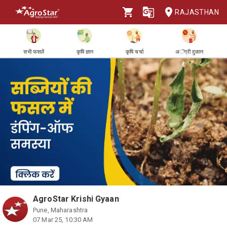
RAJASTHAN
सभी फसलें
कृषि ज्ञान
कृषि चर्चा
अॅग्री दुकान
AgroStar Krishi Gyaan
Pune, Maharashtra
07 Mar 25, 10:30 AM