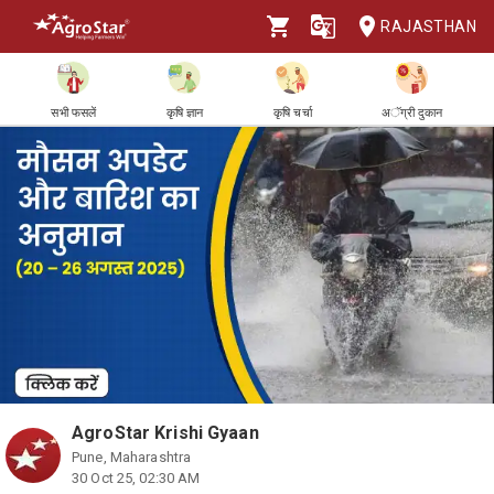
RAJASTHAN
सभी फसलें
कृषि ज्ञान
कृषि चर्चा
अॅग्री दुकान
AgroStar Krishi Gyaan
Pune, Maharashtra
30 Oct 25, 02:30 AM