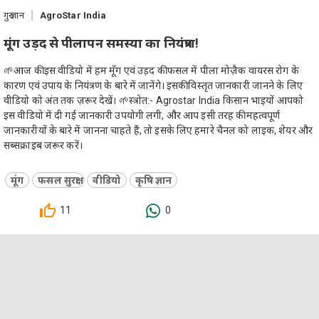
गुरु ज्ञान
AgroStar India
मूंग उड़द से पीलापन समस्या का नियंत्रण!
🌱आज की इस वीडियो में हम मूँग एवं उड़द की फसल में पीला मोज़ैक वायरस रोग के
कारण एवं उपाय के नियंत्रण के बारे में जानेंगे। इसकी विस्तृत जानकारी जानने के लिए
वीडियो को अंत तक ज़रूर देखें। 🌱स्त्रोत:- Agrostar India किसान भाइयों आपको
इस वीडियो में दी गई जानकारी उपयोगी लगी, और आप इसी तरह की महत्वपूर्ण
जानकारीयों के बारे में जानना चाहते हैं, तो इसके लिए हमारे चैनल को लाइक, शेयर और
सब्सक्राइब जरूर करें।
मूंग
फसल सुरक्षा
वीडियो
कृषि ज्ञान
11
0