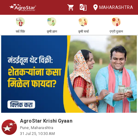
MAHARASHTRA
सर्व पिके
कृषी ज्ञान
कृषी चर्चा
एग्री दुकान
AgroStar Krishi Gyaan
Pune, Maharashtra
31 Jul 25, 10:30 AM