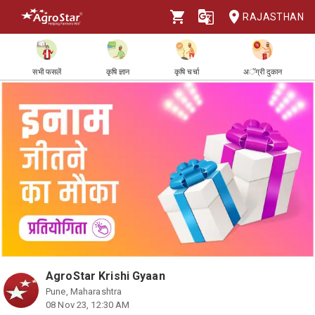
RAJASTHAN
सभी फसलें
कृषि ज्ञान
कृषि चर्चा
अॅग्री दुकान
AgroStar Krishi Gyaan
Pune, Maharashtra
08 Nov 23, 12:30 AM